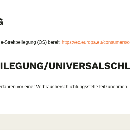
G
e-Streitbeilegung (OS) bereit:
https://ec.europa.eu/consumers/o
EILEGUNG/UNIVERSAL­SCH
sverfahren vor einer Verbraucherschlichtungsstelle teilzunehmen.