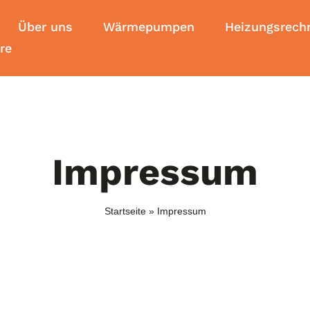
Über uns
Wärmepumpen
Heizungsrech
ere
Impressum
Startseite
»
Impressum