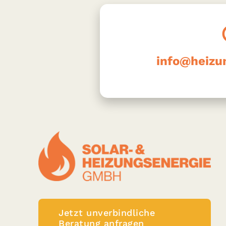
info@heizu
Jetzt unverbindliche
Beratung anfragen